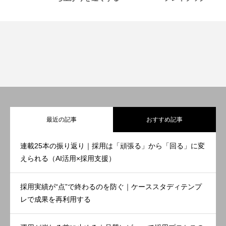
最近の記事
おすすめ記事
連載25本の振り返り｜採用は「頑張る」から「回る」に変
えられる（AI活用×採用支援）
採用実績が“点”で終わるのを防ぐ｜ケーススタディテンプ
レで成果を再利用する